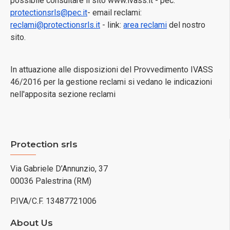
possibile consultare il sito www.ivass.it - pec:
protectionsrls@pec.it
- email reclami:
reclami@protectionsrls.it
- link:
area reclami
del nostro
sito.
In attuazione alle disposizioni del Provvedimento IVASS
46/2016 per la gestione reclami si vedano le indicazioni
nell'apposita sezione reclami
Protection srls
Via Gabriele D’Annunzio, 37
00036 Palestrina (RM)
P.IVA/C.F. 13487721006
About Us