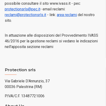
possibile consultare il sito www.ivass.it - pec:
protectionsrls@pec.it
- email reclami:
reclami@protectionsrls.it
- link:
area reclami
del nostro
sito.
In attuazione alle disposizioni del Provvedimento IVASS
46/2016 per la gestione reclami si vedano le indicazioni
nell'apposita sezione reclami
Protection srls
Via Gabriele D’Annunzio, 37
00036 Palestrina (RM)
P.IVA/C.F. 13487721006