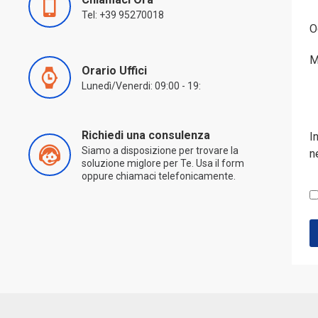
Tel: +39 95270018
O
M
Orario Uffici
Lunedì/Venerdi: 09:00 - 19:
Richiedi una consulenza
I
Siamo a disposizione per trovare la
n
soluzione miglore per Te. Usa il form
oppure chiamaci telefonicamente.