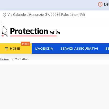
Be
Via Gabriele d'Annunzio, 37, 00036 Palestrina (RM)
Index
HOME
L'AGENZIA
SERVIZI ASSICURATIVI
S
Contattaci
Home