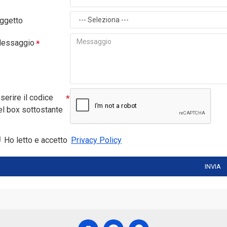
ggetto
essaggio
nserire il codice
el box sottostante
Ho letto e accetto
Privacy Policy
INVIA