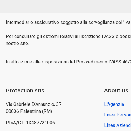
Intermediario assicurativo soggetto alla sorveglianza dell'Iva
Per consultare gli estremi relativi all'iscrizione IVASS è possi
nostro sito.
In attuazione alle disposizioni del Provvedimento IVASS 46/2
Protection srls
About Us
Via Gabriele D’Annunzio, 37
L'Agenzia
00036 Palestrina (RM)
Linea Person
P.IVA/C.F. 13487721006
Linea Aziend