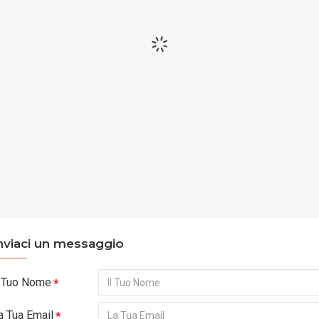
nviaci un messaggio
l Tuo Nome
a Tua Email