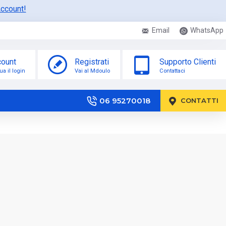
Account!
Email
WhatsApp
ount
Registrati
Supporto Clienti
ua il login
Vai al Mdoulo
Contattaci
06 95270018
CONTATTI