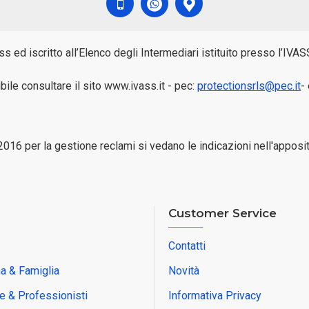
ss ed iscritto all’Elenco degli Intermediari istituito presso l’I
bile consultare il sito www.ivass.it - pec:
protectionsrls@pec.it
-
016 per la gestione reclami si vedano le indicazioni nell'apposi
Customer Service
Contatti
a & Famiglia
Novità
e & Professionisti
Informativa Privacy