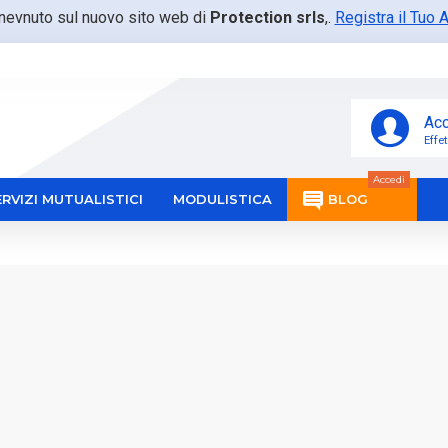
nevnuto sul nuovo sito web di
Protection srls
,.
Registra il Tuo 
Acc
Effet
Accedi
ERVIZI MUTUALISTICI
MODULISTICA
BLOG